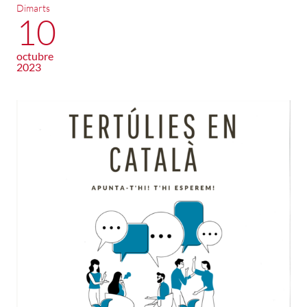
Dimarts
10
octubre
2023