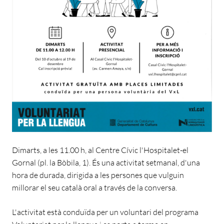
Dimarts, a les 11.00 h, al Centre Cívic l'Hospitalet-el
Gornal (pl. la Bòbila, 1). És una activitat setmanal, d'una
hora de durada, dirigida a les persones que vulguin
millorar el seu català oral a través de la conversa.
L'activitat està conduïda per un voluntari del programa