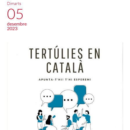
Dimarts
05
desembre
2023