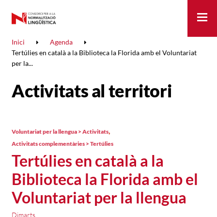
Me
Inici
Agenda
Tertúlies en català a la Biblioteca la Florida amb el Voluntariat
per la...
Activitats al territori
,
Voluntariat per la llengua > Activitats
Activitats complementàries > Tertúlies
Tertúlies en català a la
Biblioteca la Florida amb el
Voluntariat per la llengua
Dimarts