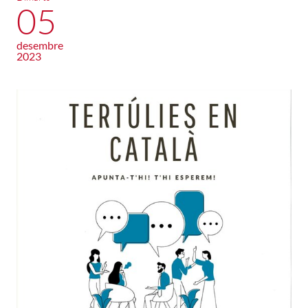
05
desembre
2023