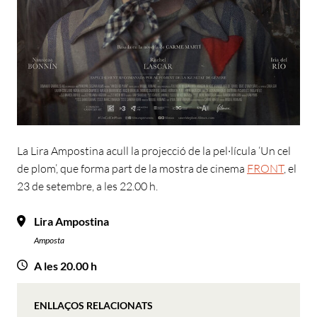
La Lira Ampostina acull la projecció de la pel·lícula ‘Un cel
de plom’, que forma part de la mostra de cinema
FRONT
, el
23 de setembre, a les 22.00 h.
Lira Ampostina
Amposta
A les 20.00 h
ENLLAÇOS RELACIONATS