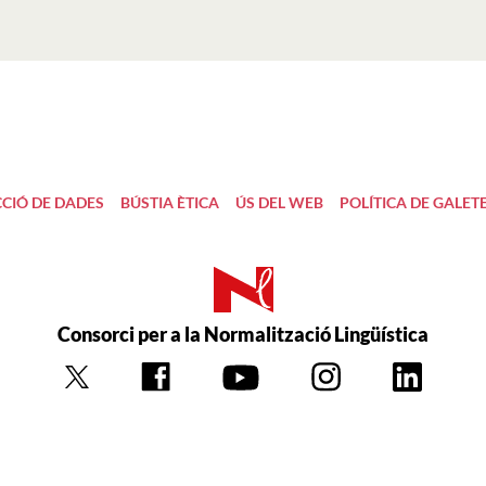
CIÓ DE DADES
BÚSTIA ÈTICA
ÚS DEL WEB
POLÍTICA DE GALET
Consorci per a la Normalització Lingüística