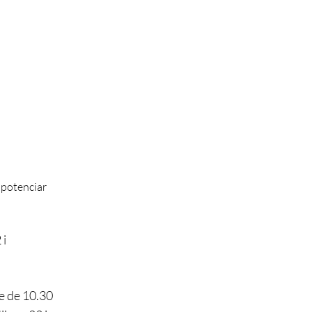
r potenciar
2
i
 de 10.30