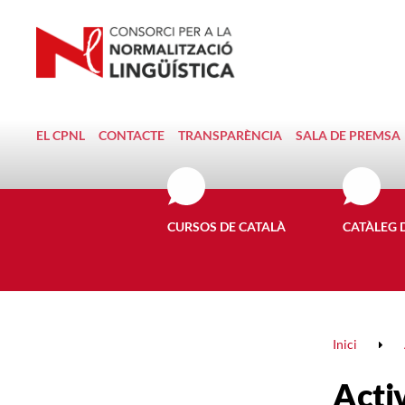
EL CPNL
CONTACTE
TRANSPARÈNCIA
SALA DE PREMSA
CURSOS DE CATALÀ
CATÀLEG 
Inici
Activ