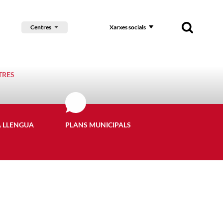
Centres
Xarxes socials
TRES
A LLENGUA
PLANS MUNICIPALS