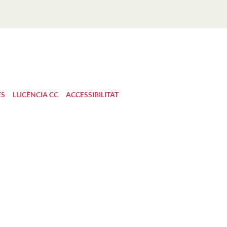
ES
LLICÈNCIA CC
ACCESSIBILITAT