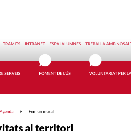
TRÀMITS
INTRANET
ESPAI ALUMNES
TREBALLA AMB NOSAL
DE SERVEIS
FOMENT DE L'ÚS
VOLUNTARIAT PER L
Agenda
Fem un mural
itats al territori