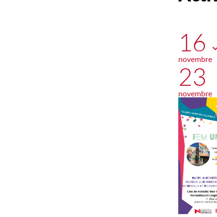
16
novembre
23
novembre