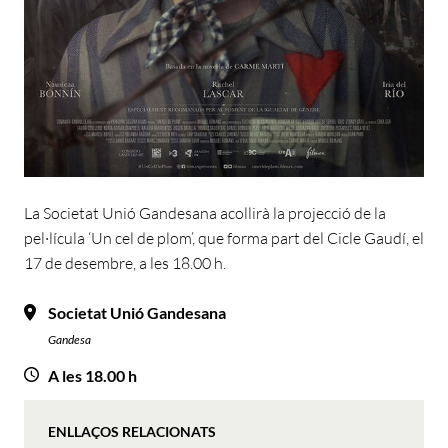
La Societat Unió Gandesana acollirà la projecció de la
pel·lícula ‘Un cel de plom’, que forma part del Cicle Gaudí, el
17 de desembre, a les 18.00 h.
Societat Unió Gandesana
Gandesa
A les 18.00 h
ENLLAÇOS RELACIONATS