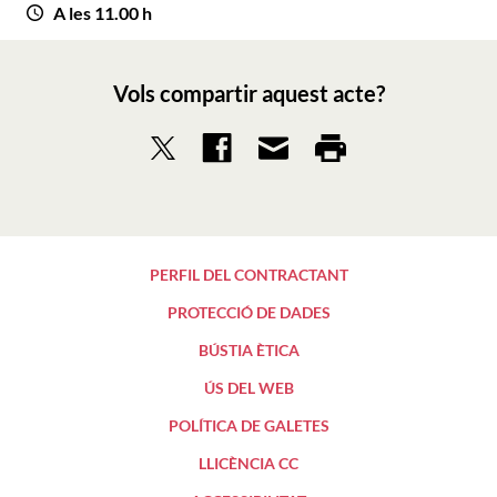
A les 11.00 h
Vols compartir aquest acte?
PERFIL DEL CONTRACTANT
PROTECCIÓ DE DADES
BÚSTIA ÈTICA
ÚS DEL WEB
POLÍTICA DE GALETES
LLICÈNCIA CC