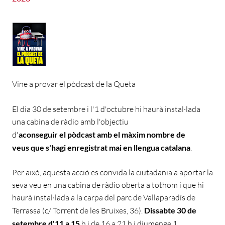
Vine a provar el pòdcast de la Queta
El dia 30 de setembre i l'1 d'octubre hi haurà instal·lada
una cabina de ràdio amb l'objectiu
d'
aconseguir el pòdcast amb el màxim nombre de
veus que s'hagi enregistrat mai en llengua catalana
.
Per això, aquesta acció es convida la ciutadania a aportar la
seva veu en una cabina de ràdio oberta a tothom i que hi
haurà instal·lada a la carpa del parc de Vallaparadís de
Terrassa (c/ Torrent de les Bruixes, 36).
Dissabte 30 de
setembre d'11 a 15
h i de 16 a 21 h i diumenge 1