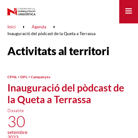
Me
Inici
Agenda
Inauguració del pòdcast de la Queta a Terrassa
Activitats al territori
CPNL > DPL > Campanyes
Inauguració del pòdcast de
la Queta a Terrassa
Dissabte
30
setembre
2023