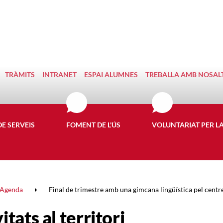
TRÀMITS
INTRANET
ESPAI ALUMNES
TREBALLA AMB NOSAL
DE SERVEIS
FOMENT DE L'ÚS
VOLUNTARIAT PER L
Agenda
Final de trimestre amb una gimcana lingüística pel cent
itats al territori