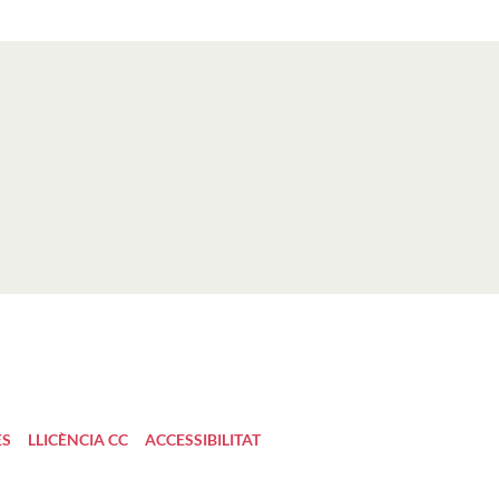
ES
LLICÈNCIA CC
ACCESSIBILITAT