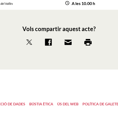
A les 10.00 h
del Vallès
Vols compartir aquest acte?
CIÓ DE DADES
BÚSTIA ÈTICA
ÚS DEL WEB
POLÍTICA DE GALET