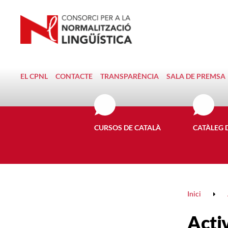
EL CPNL
CONTACTE
TRANSPARÈNCIA
SALA DE PREMSA
CURSOS DE CATALÀ
CATÀLEG 
Inici
Activ