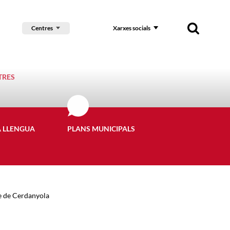
Centres
Xarxes socials
TRES
A LLENGUA
PLANS MUNICIPALS
re de Cerdanyola