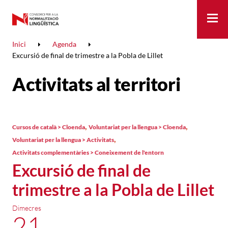
Me
Inici
Agenda
Excursió de final de trimestre a la Pobla de Lillet
Activitats al territori
,
,
Cursos de català > Cloenda
Voluntariat per la llengua > Cloenda
,
Voluntariat per la llengua > Activitats
Activitats complementàries > Coneixement de l'entorn
Excursió de final de
trimestre a la Pobla de Lillet
Dimecres
21