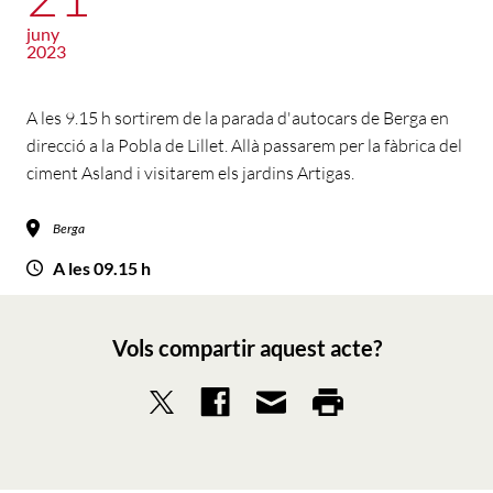
juny
2023
A les 9.15 h sortirem de la parada d'autocars de Berga en
direcció a la Pobla de Lillet. Allà passarem per la fàbrica del
ciment Asland i visitarem els jardins Artigas.
Berga
A les 09.15 h
Vols compartir aquest acte?