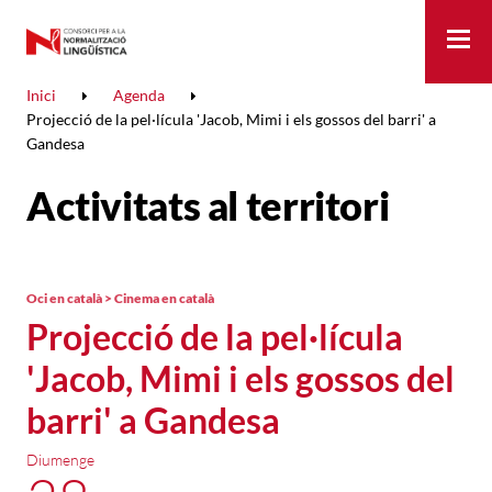
Me
Inici
Agenda
Projecció de la pel·lícula 'Jacob, Mimi i els gossos del barri' a
Gandesa
Activitats al territori
Oci en català > Cinema en català
Projecció de la pel·lícula
'Jacob, Mimi i els gossos del
barri' a Gandesa
Diumenge