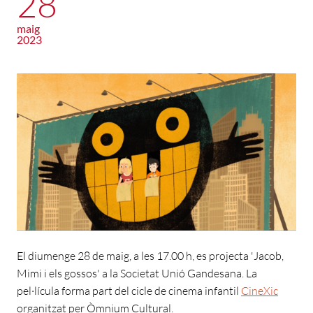
28
maig
2023
El diumenge 28 de maig, a les 17.00 h, es projecta 'Jacob,
Mimi i els gossos' a la Societat Unió Gandesana. La
pel·lícula forma part del cicle de cinema infantil
CineXic
organitzat per Òmnium Cultural.