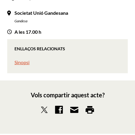
Societat Unió Gandesana
Gandesa
A les 17.00 h
ENLLAÇOS RELACIONATS
Sinopsi
Vols compartir aquest acte?