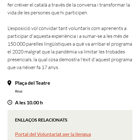
fer créixer el català a través de la conversa i transformar la
vida de les persones que hi participen.
L'exposició vol convidar tant voluntaris com aprenents a
participar d'aquesta experiència i a sumar-se a les més de
150.000 parelles lingüístiques a què va arribar el programa
el 2020 malgrat que la pandèmia va limitar les trobades
presencials, la qual cosa demostra l'èxit d'aquest programa
que va néixer fa 17 anys.
Plaça del Teatre
Reus
A les 10.00 h
ENLLAÇOS RELACIONATS
Portal del Voluntariat per la llengua