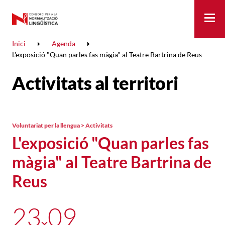
Me
Inici
Agenda
L'exposició "Quan parles fas màgia" al Teatre Bartrina de Reus
Activitats al territori
Voluntariat per la llengua > Activitats
L'exposició "Quan parles fas
màgia" al Teatre Bartrina de
Reus
23
09