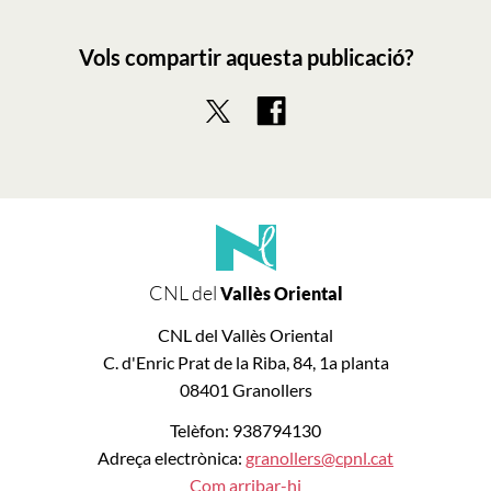
Vols compartir aquesta publicació?
CNL del
Vallès Oriental
CNL del Vallès Oriental
C. d'Enric Prat de la Riba, 84, 1a planta
08401 Granollers
Telèfon: 938794130
Adreça electrònica:
granollers@cpnl.cat
Com arribar-hi