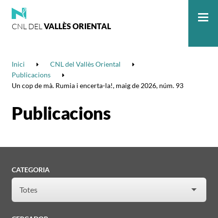
CNL DEL
VALLÈS ORIENTAL
Me
Inici
CNL del Vallès Oriental
Publicacions
Un cop de mà. Rumia i encerta-la!, maig de 2026, núm. 93
Publicacions
CATEGORIA