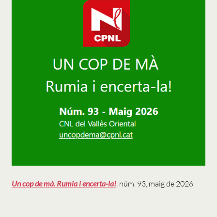
Un cop de mà. Rumia i encerta-la!
, núm. 93, maig de 2026