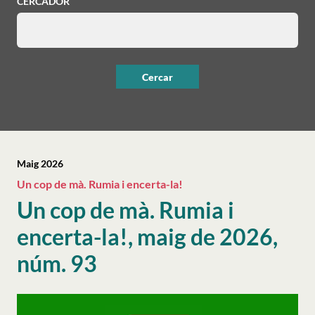
CERCADOR
Maig 2026
Un cop de mà. Rumia i encerta-la!
Un cop de mà. Rumia i
encerta-la!, maig de 2026,
núm. 93