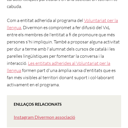
cabuda.
Com a entitat adherida al programa del
Voluntariat per la
llengua
, Divermon es compromet a fer difusió del VxL
entre els membres de l'entitat a fi de promoure que més
persones s'hi impliquin. També a proposar alguna activitat
per dur a terme amb l'alumnat dels cursos de català i les
parelles lingüístiques per fomentar la conversa i la
interacció.
Les entitats adherides al Voluntariat per la
llengua
formen part d'una àmplia xarxa d'entitats que es
fan més visibles al territori donant suport i col·laborant
activament en el programa.
ENLLAÇOS RELACIONATS
Instagram Divermon associació