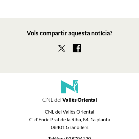
Vols compartir aquesta notícia?
CNL del
Vallès Oriental
CNL del Vallès Oriental
C. d'Enric Prat de la Riba, 84, 1a planta
08401 Granollers
Telèfon: 938794130