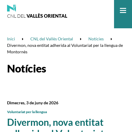
CNL DEL
VALLÈS ORIENTAL
Me
Inici
CNL del Vallès Oriental
Notícies
Divermon, nova entitat adherida al Voluntariat per la llengua de
Montornès
Notícies
Dimecres, 3 de juny de 2026
Voluntariat per la llengua
Divermon, nova entitat