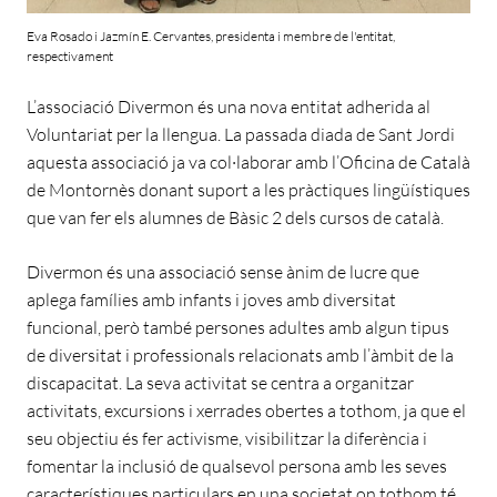
Eva Rosado i Jazmín E. Cervantes, presidenta i membre de l'entitat,
respectivament
L’associació Divermon és una nova entitat adherida al
Voluntariat per la llengua. La passada diada de Sant Jordi
aquesta associació ja va col·laborar amb l’Oficina de Català
de Montornès donant suport a les pràctiques lingüístiques
que van fer els alumnes de Bàsic 2 dels cursos de català.
Divermon és una associació sense ànim de lucre que
aplega famílies amb infants i joves amb diversitat
funcional, però també persones adultes amb algun tipus
de diversitat i professionals relacionats amb l’àmbit de la
discapacitat. La seva activitat se centra a organitzar
activitats, excursions i xerrades obertes a tothom, ja que el
seu objectiu és fer activisme, visibilitzar la diferència i
fomentar la inclusió de qualsevol persona amb les seves
característiques particulars en una societat on tothom té