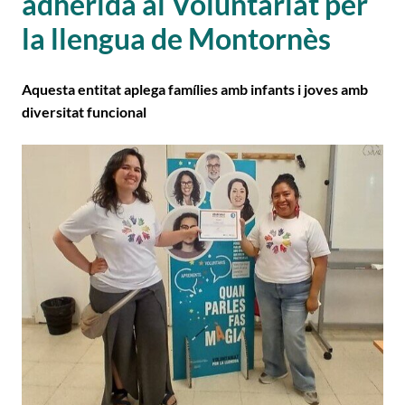
adherida al Voluntariat per
la llengua de Montornès
Aquesta entitat aplega famílies amb infants i joves amb
diversitat funcional