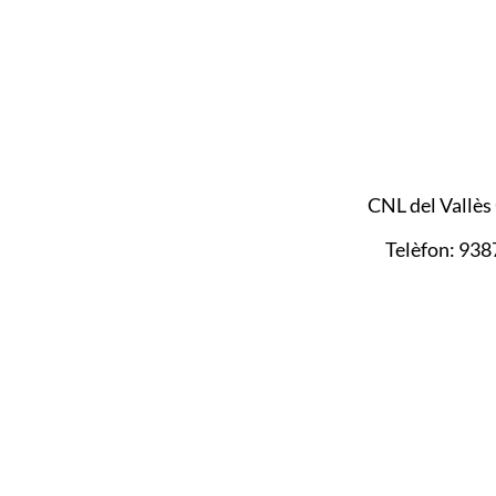
CNL del Vallès
Telèfon: 93