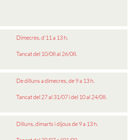
Dimecres, d'11 a 13 h.
Tancat del 10/08 al 26/08.
De dilluns a dimecres, de 9 a 13 h.
Tancat del 27 al 31/07 i del 10 al 24/08.
Dilluns, dimarts i dijous de 9 a 13 h.