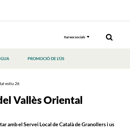
Xarxes socials
NGUA
PROMOCIÓ DE L'ÚS
tal estiu 26
del Vallès Oriental
tar amb el Servei Local de Català de Granollers i us