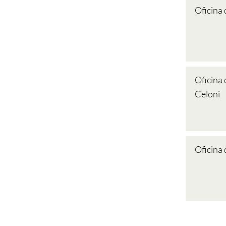
Oficina
Oficina 
Celoni
Oficina 