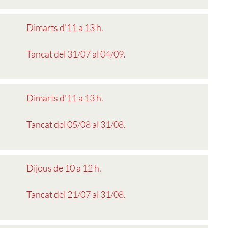
Dimarts d'11 a 13 h.
Tancat del 31/07 al 04/09.
Dimarts d'11 a 13 h.
Tancat del 05/08 al 31/08.
Dijous de 10 a 12 h.
Tancat del 21/07 al 31/08.