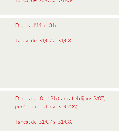
Tancat del 20/07 a l'01/09.
Dijous, d'11 a 13 h.
Tancat del 31/07 al 31/08.
Dijous de 10 a 12 h (tancat el dijous 2/07,
però obert el dimarts 30/06).
Tancat del 31/07 al 31/08.