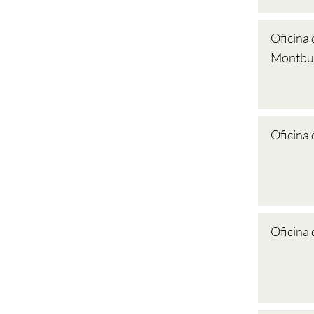
Oficina 
Montbu
Oficina
Oficina 