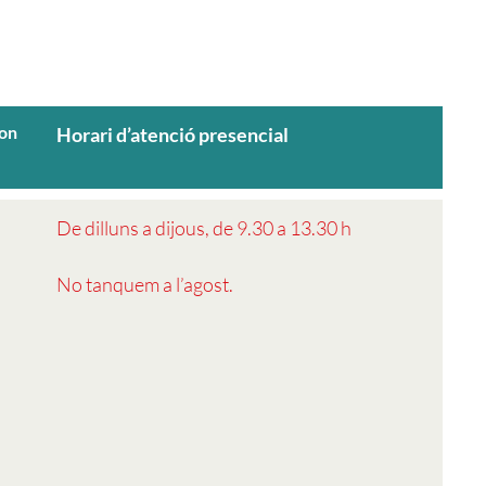
fon
Horari d’atenció presencial
De dilluns a dijous, de 9.30 a 13.30 h
No tanquem a l’agost.