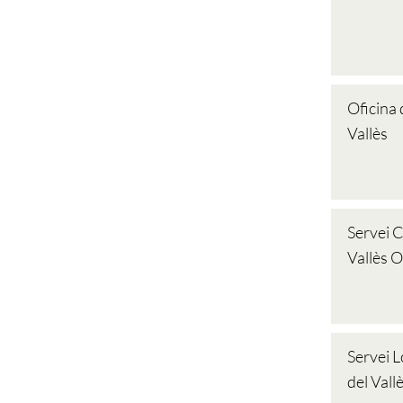
Oficina 
Vallès
Servei 
Vallès O
Servei L
del Vall