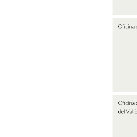
Oficina 
Oficina
del Vall