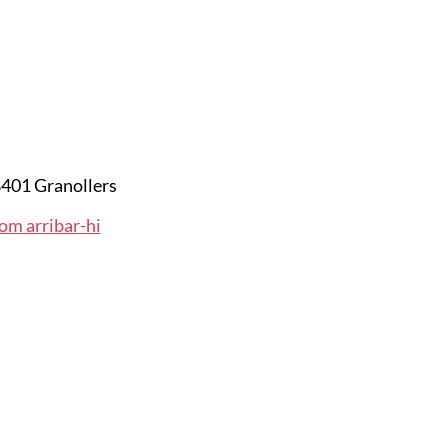
401 Granollers
om arribar-hi