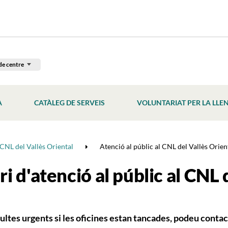
de centre
À
CATÀLEG DE SERVEIS
VOLUNTARIAT PER LA LLE
CNL del Vallès Oriental
Atenció al públic al CNL del Vallès Orien
i d'atenció al públic al CNL 
ultes urgents si les oficines estan tancades, podeu contac