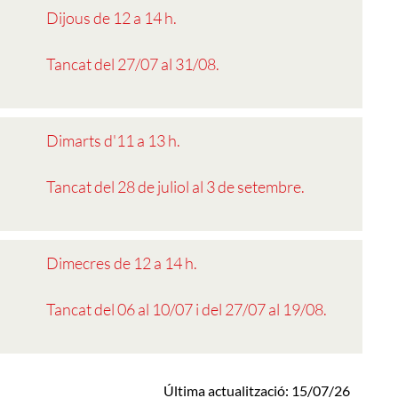
Dijous de 12 a 14 h.
Tancat del 27/07 al 31/08.
Dimarts d'11 a 13 h.
Tancat del 28 de juliol al 3 de setembre.
Dimecres de 12 a 14 h.
Tancat del 06 al 10/07 i del 27/07 al 19/08.
Última actualització: 15/07/26