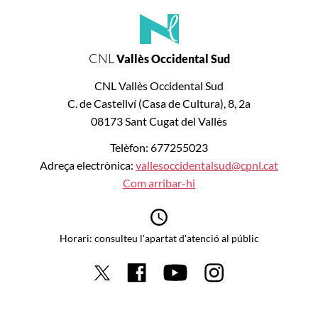
CNL
Vallès Occidental Sud
CNL Vallès Occidental Sud
C. de Castellví (Casa de Cultura), 8, 2a
08173 Sant Cugat del Vallès
Telèfon: 677255023
Adreça electrònica:
vallesoccidentalsud@cpnl.cat
Com arribar-hi
Horari: consulteu l'apartat d'atenció al públic