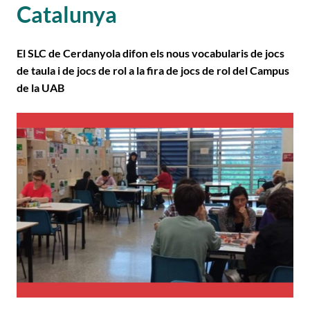
Catalunya
El SLC de Cerdanyola difon els nous vocabularis de jocs
de taula i de jocs de rol a la fira de jocs de rol del Campus
de la UAB