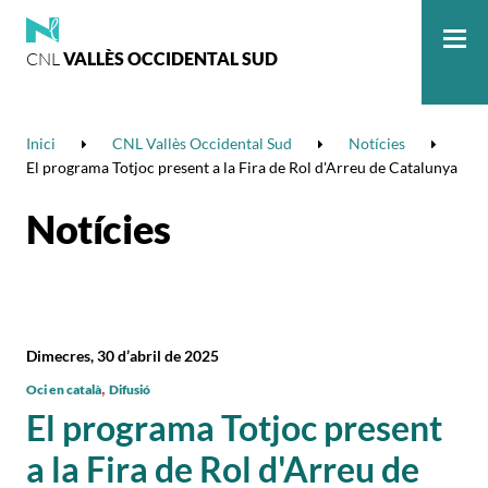
CNL
VALLÈS OCCIDENTAL SUD
Me
Inici
CNL Vallès Occidental Sud
Notícies
El programa Totjoc present a la Fira de Rol d'Arreu de Catalunya
Notícies
Dimecres, 30 d’abril de 2025
,
Oci en català
Difusió
El programa Totjoc present
a la Fira de Rol d'Arreu de