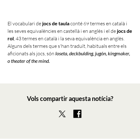
El vocabulari de
jocs de taula
conté 69 termes en català i
les seves equivalències en castellà i en anglès i el de
jocs de
rol
, 43 termes en català i la seva equivalència en anglès.
Alguns dels termes que s'han traduït, habituals entre els
aficionats als jocs, són
loseta, deckbulding, jugón, kingmaker,
o theater of the mind.
Vols compartir aquesta notícia?