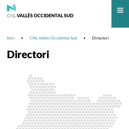
CNL
VALLÈS OCCIDENTAL SUD
Me
Inici
CNL Vallès Occidental Sud
Directori
Directori