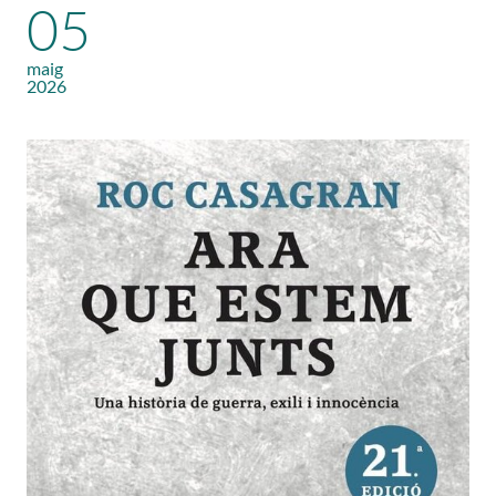
05
maig
2026