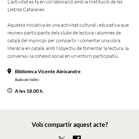
L'activitat es fa en col·laboració amb la Institució de les
Lletres Catalanes.
Aquesta iniciativa és una activitat cultural i educativa que
reuneix participants dels clubs de lectura i alumnes de
català del municipi per compartir i comentar una obra
literària en català, amb l'objectiu de fomentar la lectura, la
conversa i la cohesió social en un entorn participatiu.
Biblioteca Vicente Aleixandre
Badia del Vallès
A les 18.00 h.
Vols compartir aquest acte?