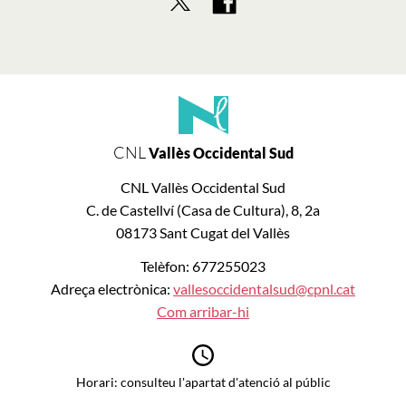
CNL
Vallès Occidental Sud
CNL Vallès Occidental Sud
C. de Castellví (Casa de Cultura), 8, 2a
08173 Sant Cugat del Vallès
Telèfon: 677255023
Adreça electrònica:
vallesoccidentalsud@cpnl.cat
Com arribar-hi
Horari: consulteu l'apartat d'atenció al públic