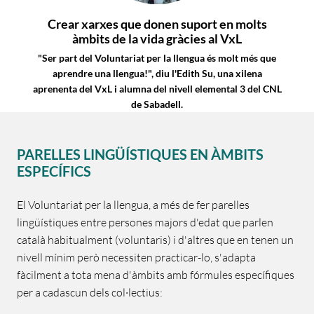
Crear xarxes que donen suport en molts
àmbits de la vida gràcies al VxL
"Ser part del Voluntariat per la llengua és molt més que
aprendre una llengua!", diu l'Edith Su, una xilena
aprenenta del VxL i alumna del nivell elemental 3 del CNL
de Sabadell.
PARELLES LINGÜÍSTIQUES EN ÀMBITS
ESPECÍFICS
El Voluntariat per la llengua, a més de fer parelles
lingüístiques entre persones majors d'edat que parlen
català habitualment (voluntaris) i d'altres que en tenen un
nivell mínim però necessiten practicar-lo, s'adapta
fàcilment a tota mena d'àmbits amb fórmules específiques
per a cadascun dels col·lectius: