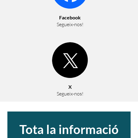
Facebook
Segueix-nos!
X
Segueix-nos!
Tota la informació