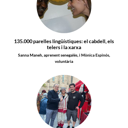
135.000 parelles lingüístiques: el cabdell, els
telers i la xarxa
Sanna Maneh, aprenent senegalès, i Mònica Espinós,
voluntària