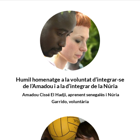
Humil homenatge a la voluntat d’integrar-se
de l’Amadou i a la d’integrar de la Núria
Amadou Cissé El Hadji, aprenent senegalès i Núria
Garrido, voluntària