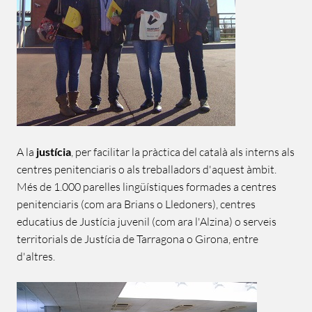
A la
justícia
, per facilitar la pràctica del català als interns als
centres penitenciaris o als treballadors d'aquest àmbit.
Més de 1.000 parelles lingüístiques formades a centres
penitenciaris (com ara Brians o Lledoners), centres
educatius de Justícia juvenil (com ara l'Alzina) o serveis
territorials de Justícia de Tarragona o Girona, entre
d'altres.