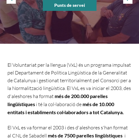
Punts de servei
El Voluntariat per la llengua (VxL) és un programa impulsat
pel Departament de Política Lingüística de la Generalitat
de Catalunya i gestionat territorialment pel Consorci per a
la Normalització lingüística. El VxL es va iniciar el 2003, des
d'aleshores ha format
més de 200.000 parelles
lingüístiques
i té la col·laboració de
més de 10.000
entitats i establiments col·laboradors a tot Catalunya.
El VxL es va formar el 2003 i des d'aleshores s'han format
al CNL de Sabadell
més de 7500 parelles lingüístiques
i