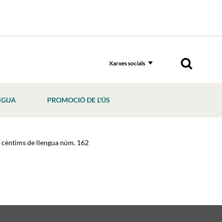
Xarxes socials
NGUA
PROMOCIÓ DE L'ÚS
 cèntims de llengua núm. 162