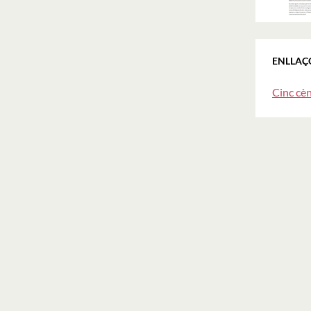
ENLLAÇ
Cinc cè