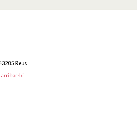
43205 Reus
arribar-hi