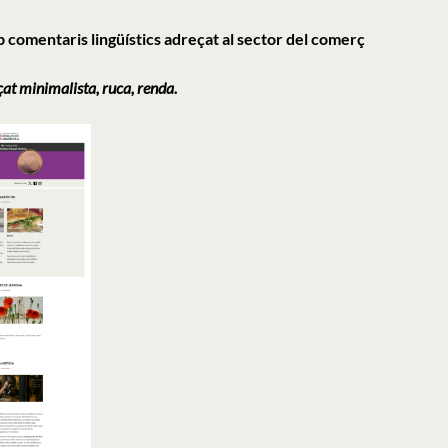
b comentaris lingüístics adreçat al sector del comerç
at minimalista, ruca, renda.