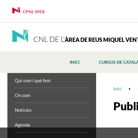
CPNL WEB
CNL DE L'
ÀREA DE REUS MIQUEL VE
INICI
CURSOS DE CATAL
Qui som i què fem
Inici
On som
Publ
Notícies
Agenda