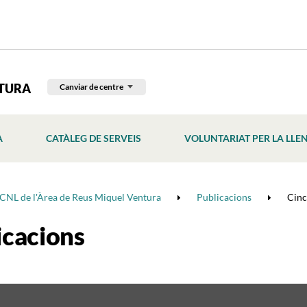
NTURA
Canviar de centre
À
CATÀLEG DE SERVEIS
VOLUNTARIAT PER LA LLE
CNL de l'Àrea de Reus Miquel Ventura
Publicacions
Cinc
icacions