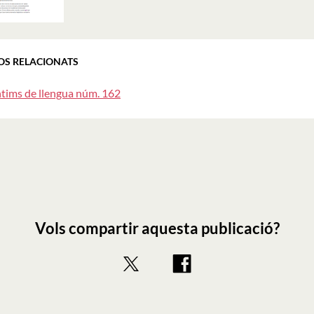
OS RELACIONATS
ntims de llengua núm. 162
Vols compartir aquesta publicació?