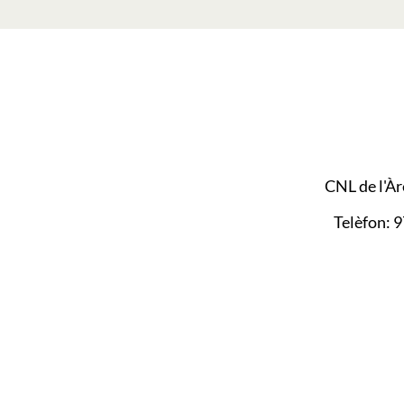
CNL de l'À
Telèfon: 