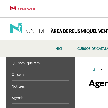
CPNL WEB
CNL DE L'
ÀREA DE REUS MIQUEL VE
INICI
CURSOS DE CATAL
Qui som i què fem
Inici
On som
Age
Notícies
Agenda