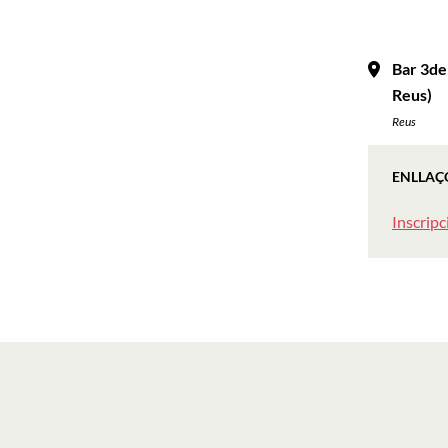
Bar 3de
Reus)
Reus
ENLLAÇ
Inscripc