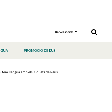
Xarxes socials
NGUA
PROMOCIÓ DE L'ÚS
, fem llengua amb els Xiquets de Reus