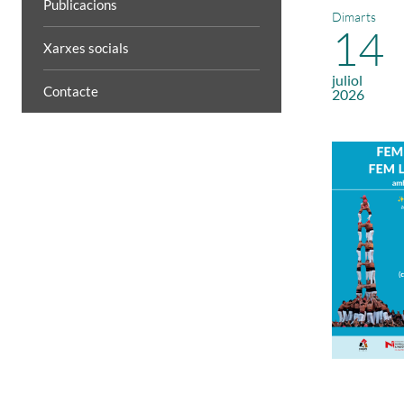
Publicacions
Dimarts
14
Xarxes socials
juliol
Contacte
2026