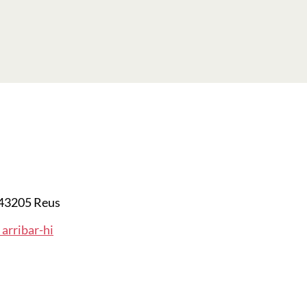
43205 Reus
arribar-hi