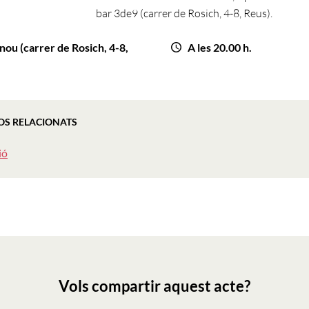
bar 3de9 (carrer de Rosich, 4-8, Reus).
nou (carrer de Rosich, 4-8,
A les 20.00 h.
OS RELACIONATS
ió
Vols compartir aquest acte?