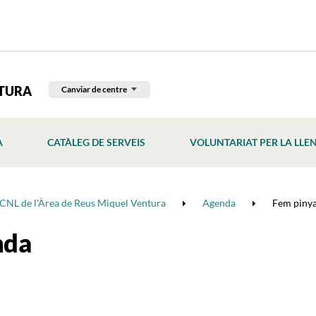
NTURA
Canviar de centre
À
CATÀLEG DE SERVEIS
VOLUNTARIAT PER LA LLE
CNL de l'Àrea de Reus Miquel Ventura
Agenda
Fem pinya
nda