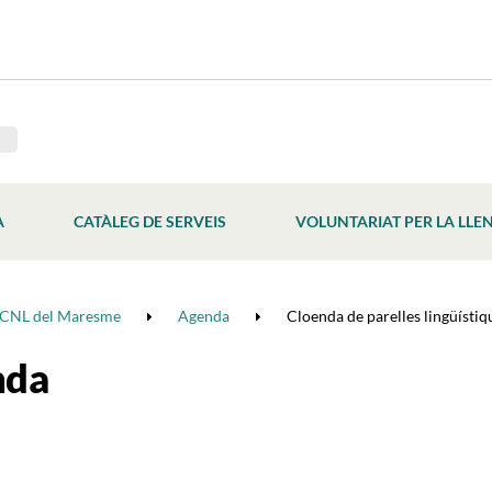
À
CATÀLEG DE SERVEIS
VOLUNTARIAT PER LA LLE
CNL del Maresme
Agenda
Cloenda de parelles lingüístique
nda