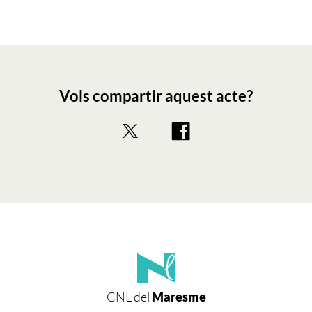
Vols compartir aquest acte?
CNL del
Maresme