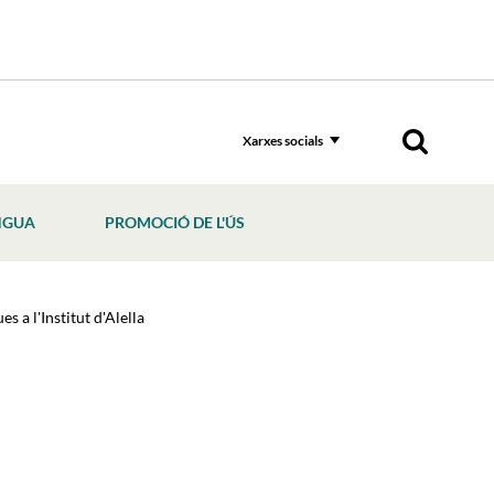
Xarxes socials
NGUA
PROMOCIÓ DE L'ÚS
s a l'Institut d'Alella