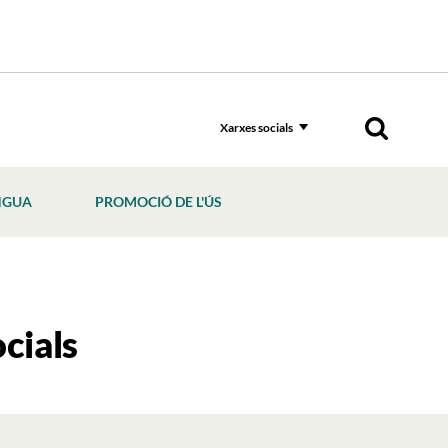
Xarxes socials
NGUA
PROMOCIÓ DE L'ÚS
ocials