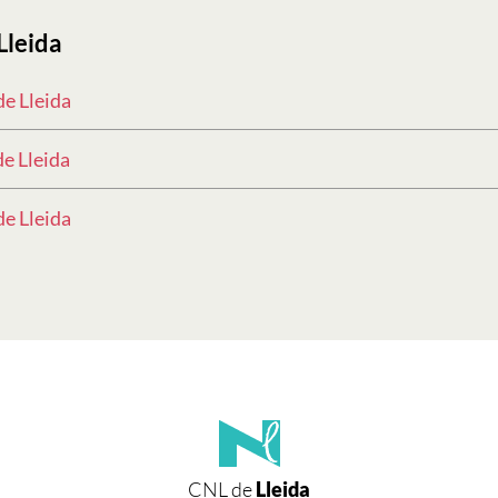
Lleida
e Lleida
e Lleida
e Lleida
CNL de
Lleida