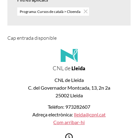
Programa: Cursos de català > Cloenda
Cap entrada disponible
CNL de
Lleida
CNL de Lleida
C. del Governador Montcada, 13, 2n 2a
25002 Lleida
Telèfon: 973282607
Adreça electrònica:
lleida@cpnl.cat
Com arribar-hi