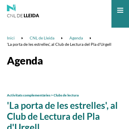
CNL DE
LLEIDA
Me
Inici
CNL de Lleida
Agenda
'La porta de les estrelles', al Club de Lectura del Pla d'Urgell
Agenda
Activitats complementàries > Clubs de lectura
'La porta de les estrelles', al
Club de Lectura del Pla
d'Urgell