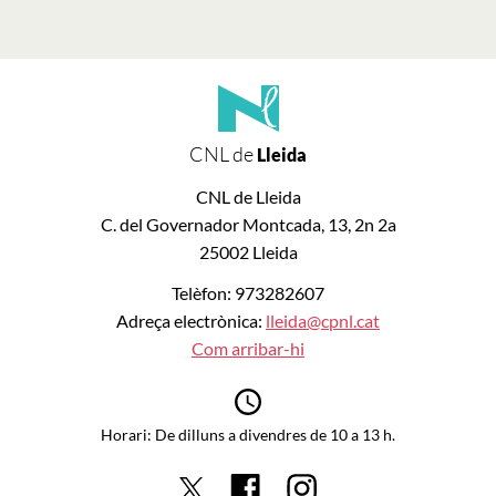
CNL de
Lleida
CNL de Lleida
C. del Governador Montcada, 13, 2n 2a
25002 Lleida
Telèfon: 973282607
Adreça electrònica:
lleida@cpnl.cat
Com arribar-hi
Horari: De dilluns a divendres de 10 a 13 h.