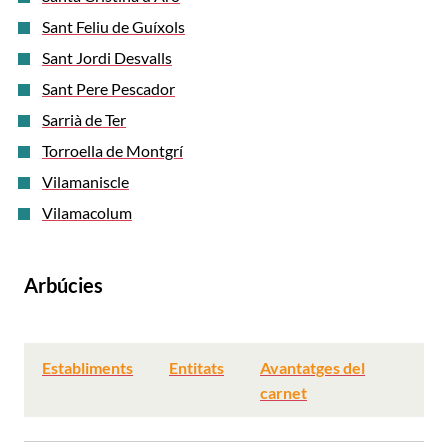
Sant Feliu de Guíxols
Sant Jordi Desvalls
Sant Pere Pescador
Sarrià de Ter
Torroella de Montgrí
Vilamaniscle
Vilamacolum
Arbúcies
Establiments
Entitats
Avantatges del
carnet