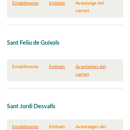
Establiments
Entitats
Avantatge del
carnet
Sant Feliu de Guíxols
Establiments
Entitats
Avantatges del
carnet
Sant Jordi Desvalls
Establiments
Entitats
Avantatges del