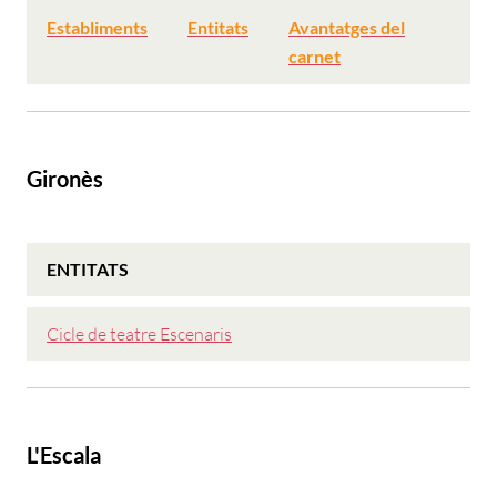
Establiments
Entitats
Avantatges del
carnet
Gironès
ENTITATS
Cicle de teatre Escenaris
L'Escala