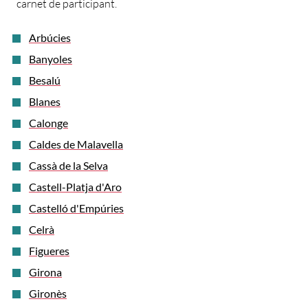
carnet de participant.
Arbúcies
Banyoles
Besalú
Blanes
Calonge
Caldes de Malavella
Cassà de la Selva
Castell-Platja d'Aro
Castelló d'Empúries
Celrà
Figueres
Girona
Gironès