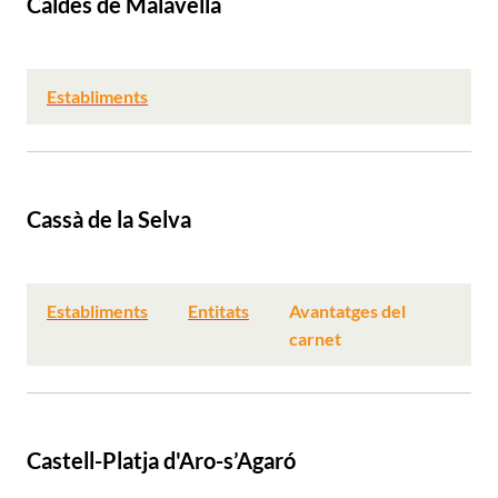
Caldes de Malavella
Establiments
Cassà de la Selva
Establiments
Entitats
Avantatges del
carnet
Castell-Platja d'Aro-s’Agaró