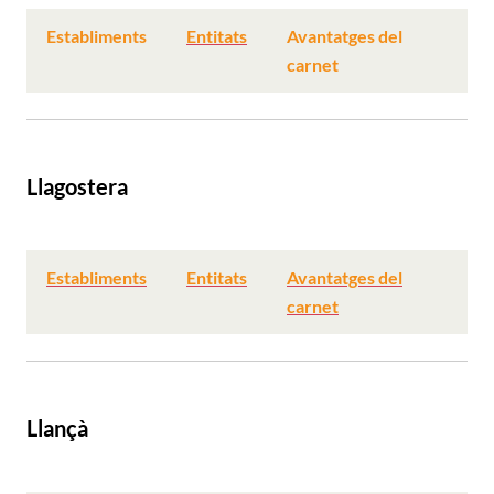
Establiments
Entitats
Avantatges del
carnet
Llagostera
Establiments
Entitats
Avantatges del
carnet
Llançà