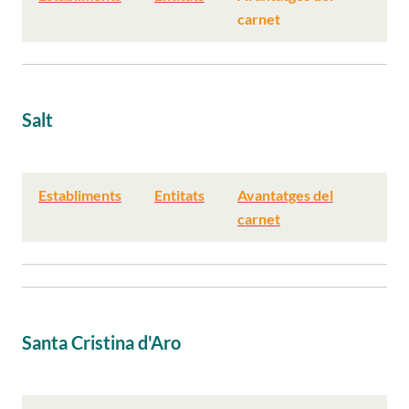
carnet
Salt
Establiments
Entitats
Avantatges del
carnet
Santa Cristina d'Aro