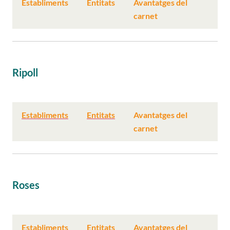
Establiments
Entitats
Avantatges del
carnet
Ripoll
Establiments
Entitats
Avantatges del
carnet
Roses
Establiments
Entitats
Avantatges del