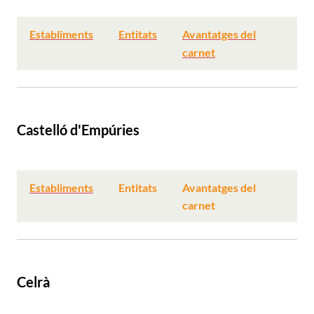
Establiments
Entitats
Avantatges del
carnet
Castelló d'Empúries
Establiments
Entitats
Avantatges del
carnet
Celrà