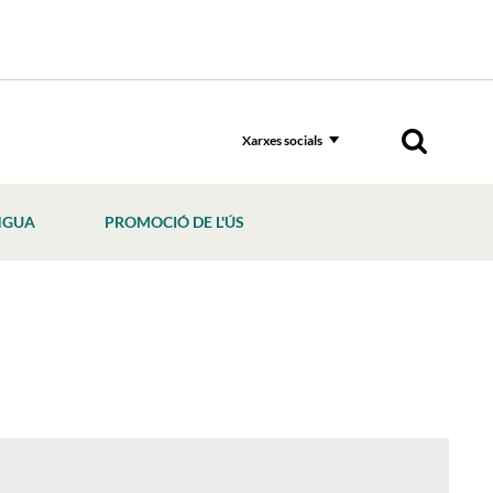
Xarxes socials
NGUA
PROMOCIÓ DE L'ÚS