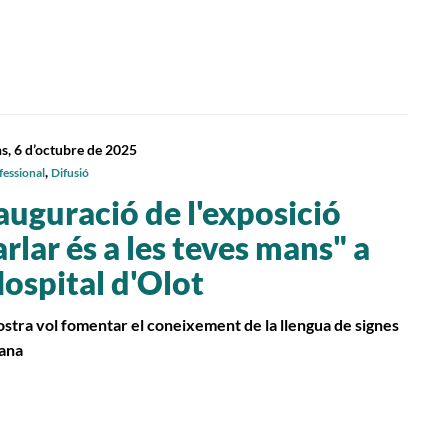
ns, 6 d’octubre de 2025
,
fessional
Difusió
auguració de l'exposició
arlar és a les teves mans" a
Hospital d'Olot
stra vol fomentar el coneixement de la llengua de signes
lana