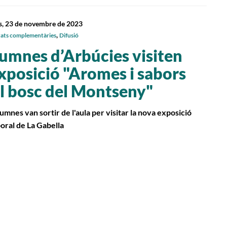
s, 23 de novembre de 2023
,
tats complementàries
Difusió
umnes d’Arbúcies visiten
exposició "Aromes i sabors
l bosc del Montseny"
lumnes van sortir de l'aula per visitar la nova exposició
oral de La Gabella