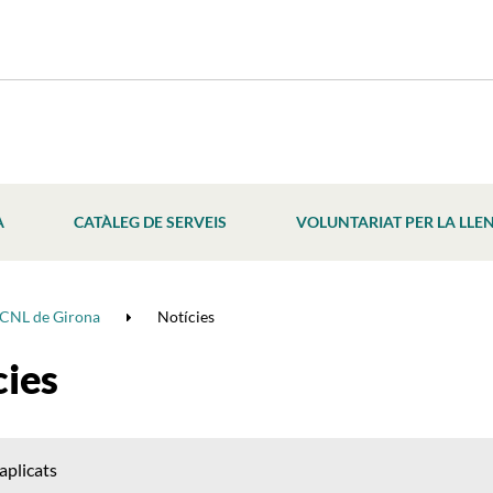
À
CATÀLEG DE SERVEIS
VOLUNTARIAT PER LA LLE
CNL de Girona
Notícies
cies
 aplicats