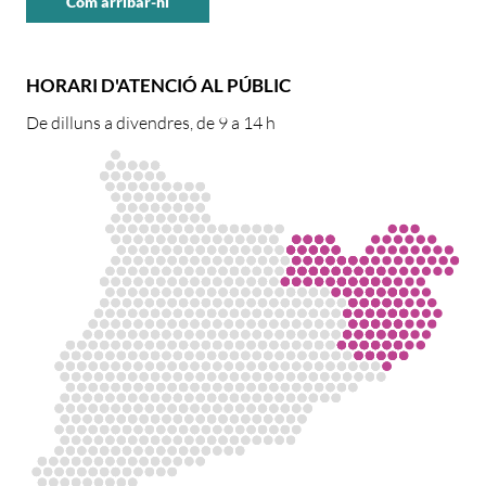
Com arribar-hi
HORARI D'ATENCIÓ AL PÚBLIC
De dilluns a divendres, de 9 a 14 h