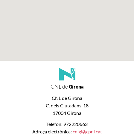
CNL de
Girona
CNL de Girona
C. dels Ciutadans, 18
17004 Girona
Telèfon: 972220663
Adreça electrònica:
cnlgi@cpnl.cat