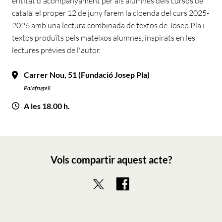
entitat d'acompanyament per als alumnes dels cursos de
català, el proper 12 de juny farem la cloenda del curs 2025-
2026 amb una lectura combinada de textos de Josep Pla i
textos produïts pels mateixos alumnes, inspirats en les
lectures prèvies de l'autor.
Carrer Nou, 51 (Fundació Josep Pla)
Palafrugell
A les 18.00 h.
Vols compartir aquest acte?