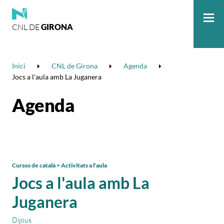
CNL DE
GIRONA
Me
Inici
CNL de Girona
Agenda
Jocs a l'aula amb La Juganera
Agenda
Cursos de català > Activitats a l'aula
Jocs a l'aula amb La
Juganera
Dijous