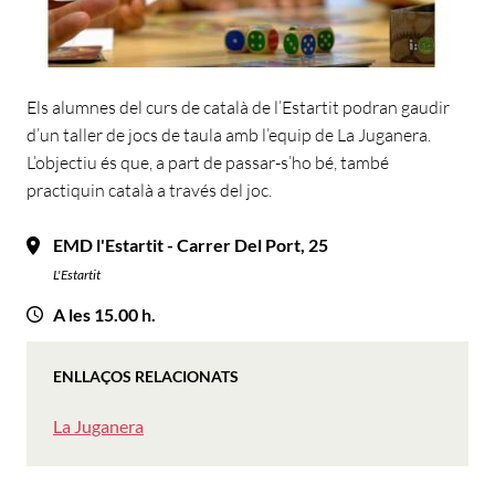
Els alumnes del curs de català de l’Estartit podran gaudir
d’un taller de jocs de taula amb l’equip de La Juganera.
L’objectiu és que, a part de passar-s’ho bé, també
practiquin català a través del joc.
EMD l'Estartit - Carrer Del Port, 25
L'Estartit
A les 15.00 h.
ENLLAÇOS RELACIONATS
La Juganera