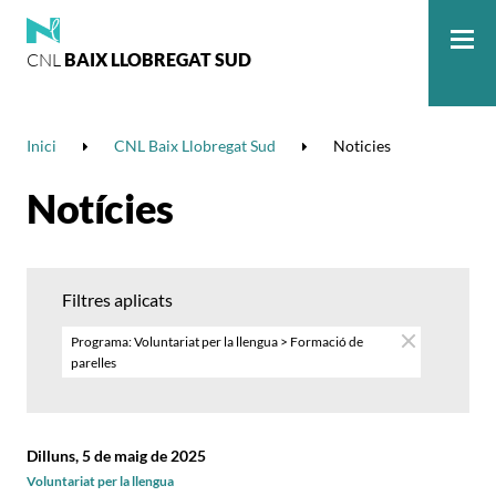
CNL
BAIX LLOBREGAT SUD
Me
Inici
CNL Baix Llobregat Sud
Noticies
Notícies
Filtres aplicats
Programa: Voluntariat per la llengua > Formació de
parelles
Dilluns, 5 de maig de 2025
Voluntariat per la llengua