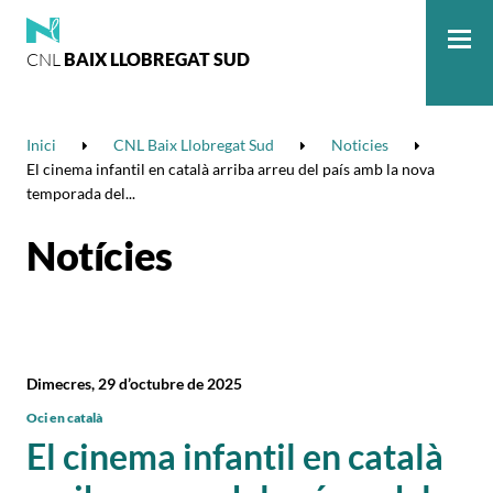
CNL
BAIX LLOBREGAT SUD
Me
Inici
CNL Baix Llobregat Sud
Noticies
El cinema infantil en català arriba arreu del país amb la nova
temporada del...
Notícies
Dimecres, 29 d’octubre de 2025
Oci en català
El cinema infantil en català