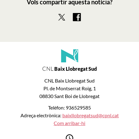
Vols compartir aquesta notícia?
CNL
Baix Llobregat Sud
CNL Baix Llobregat Sud
Pl. de Montserrat Roig, 1
08830 Sant Boi de Llobregat
Telèfon: 936529585
Adreça electrònica:
baixllobregatsud@cpnl.cat
Com arribar-hi