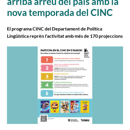
arriba arreu del país amb la
nova temporada del CINC
El programa CINC del Departament de Política
Lingüística reprèn l'activitat amb més de 170 projeccions