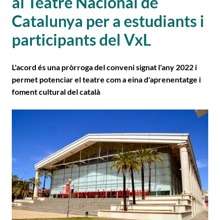
al Teatre Nacional de
Catalunya per a estudiants i
participants del VxL
L'acord és una pròrroga del conveni signat l'any 2022 i
permet potenciar el teatre com a eina d'aprenentatge i
foment cultural del català