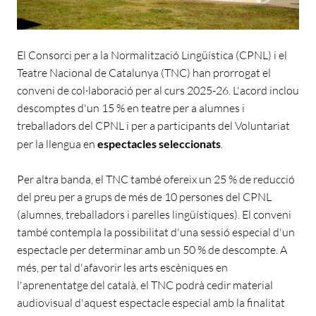
El Consorci per a la Normalització Lingüística (CPNL) i el
Teatre Nacional de Catalunya (TNC) han prorrogat el
conveni de col·laboració per al curs 2025-26. L'acord inclou
descomptes d'un 15 % en teatre per a alumnes i
treballadors del CPNL i per a participants del Voluntariat
per la llengua en
espectacles seleccionats
.
Per altra banda, el TNC també ofereix un 25 % de reducció
del preu per a grups de més de 10 persones del CPNL
(alumnes, treballadors i parelles lingüístiques). El conveni
també contempla la possibilitat d'una sessió especial d'un
espectacle per determinar amb un 50 % de descompte. A
més, per tal d'afavorir les arts escèniques en
l'aprenentatge del català, el TNC podrà cedir material
audiovisual d'aquest espectacle especial amb la finalitat