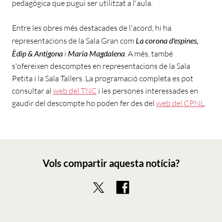
pedagògica que pugui ser utilitzat a l'aula.
Entre les obres més destacades de l'acord, hi ha
representacions de la Sala Gran com
La corona d'espines,
Èdip & Antígona
i
Maria Magdalena
. A més, també
s'ofereixen descomptes en representacions de la Sala
Petita i la Sala Tallers. La programació completa es pot
consultar al
web del TNC
i les persones interessades en
gaudir del descompte ho poden fer des del
web del CPNL
.
Vols compartir aquesta notícia?