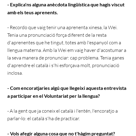
- Explica'ns alguna anècdota lingüística que hagis viscut
amb els teus aprenents.
- Recordo que vaig tenir una aprenenta xinesa, la Wei.
Tenia una pronunciació força diferent de la resta
d'aprenentes que he tingut, totes amb l'espanyol com a
llengua materna. Amb la Wei em vaig haver d'acostumar a
la seva manera de pronunciar: cap problema. Tenia ganes
d'aprendre el català i s'hi esforçava molt, pronunciació
inclosa.
- Com encoratjaries algú que llegeixi aquesta entrevista
a participar en el Voluntariat per la llengua?
- A la gent que ja coneix el català i l'entén, l'encoratjo a
parlar-lo: el català s'ha de practicar.
- Vols afegir alguna cosa que no t'hàgim preguntat?