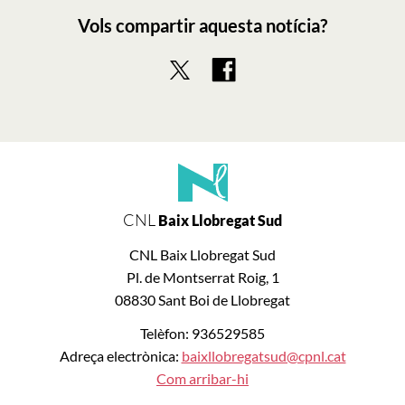
Vols compartir aquesta notícia?
CNL
Baix Llobregat Sud
CNL Baix Llobregat Sud
Pl. de Montserrat Roig, 1
08830 Sant Boi de Llobregat
Telèfon: 936529585
Adreça electrònica:
baixllobregatsud@cpnl.cat
Com arribar-hi