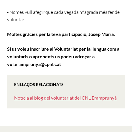
- Només vull afegir que cada vegada m'agrada més fer de
voluntari.
Moltes gràcies per la teva participació, Josep Maria.
Si us voleu inscriure al Voluntariat per la llengua com a
voluntaris o aprenents us podeu adreçar a
vxl.eramprunya@cpnl.cat
ENLLAÇOS RELACIONATS
Notícia al blog del voluntariat del CNL Eramprunyà