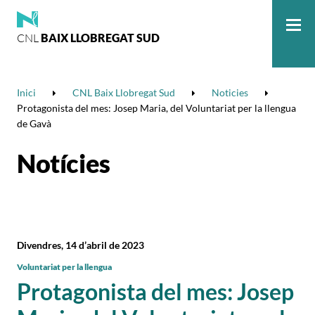
CNL
BAIX LLOBREGAT SUD
Me
Inici
CNL Baix Llobregat Sud
Noticies
Protagonista del mes: Josep Maria, del Voluntariat per la llengua
de Gavà
Notícies
Divendres, 14 d’abril de 2023
Voluntariat per la llengua
Protagonista del mes: Josep