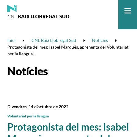
CNL
BAIX LLOBREGAT SUD
Me
Inici
CNL Baix Llobregat Sud
Noticies
Protagonista del mes: Isabel Marqués, aprenenta del Voluntariat
per la llengua...
Notícies
Divendres, 14 d’octubre de 2022
Voluntariat per la llengua
Protagonista del mes: Isabel