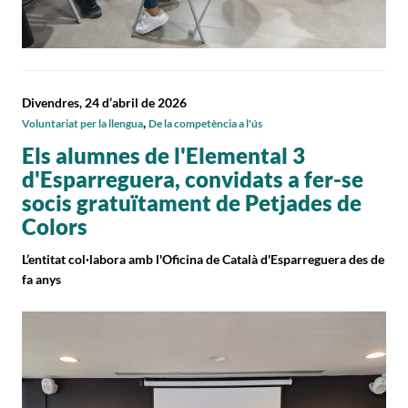
Divendres, 24 d’abril de 2026
,
Voluntariat per la llengua
De la competència a l'ús
Els alumnes de l'Elemental 3
d'Esparreguera, convidats a fer-se
socis gratuïtament de Petjades de
Colors
L’entitat col·labora amb l'Oficina de Català d'Esparreguera des de
fa anys