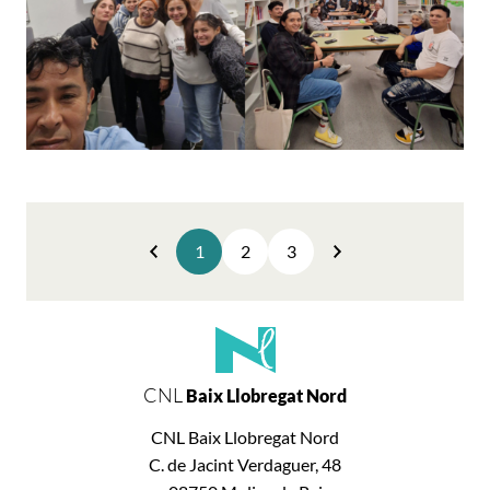
1
2
3
Anterior
Següent
CNL
Baix Llobregat Nord
CNL Baix Llobregat Nord
C. de Jacint Verdaguer, 48