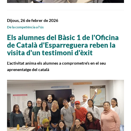
Dijous, 26 de febrer de 2026
De la competència a l'ús
Els alumnes del Bàsic 1 de l'Oficina
de Català d'Esparreguera reben la
visita d'un testimoni d'èxit
L'activitat anima els alumnes a comprometre's en el seu
aprenentatge del català