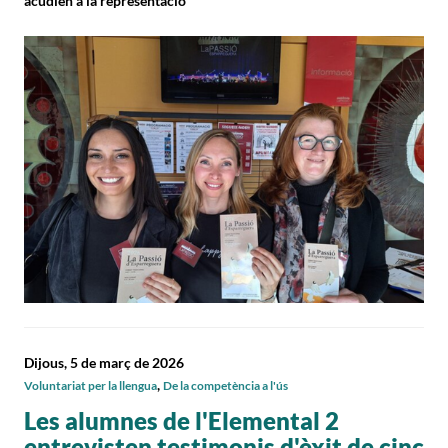
acudien a la representació
Dijous, 5 de març de 2026
,
Voluntariat per la llengua
De la competència a l'ús
Les alumnes de l'Elemental 2
entrevisten testimonis d'èxit de cinc