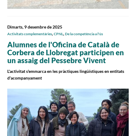
Dimarts, 9 desembre de 2025
,
,
Activitats complementàries
CPNL
De la competència a l'ús
Alumnes de l'Oficina de Català de
Corbera de Llobregat participen en
un assaig del Pessebre Vivent
L'activitat s'emmarca en les pràctiques lingüístiques en entitats
d'acompanyament