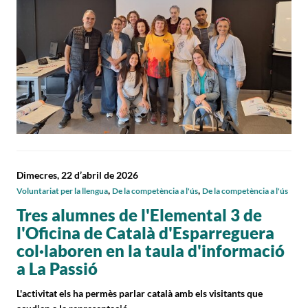
Dimecres, 22 d’abril de 2026
,
,
Voluntariat per la llengua
De la competència a l'ús
De la competència a l'ús
Tres alumnes de l'Elemental 3 de
l'Oficina de Català d'Esparreguera
col·laboren en la taula d'informació
a La Passió
L'activitat els ha permès parlar català amb els visitants que