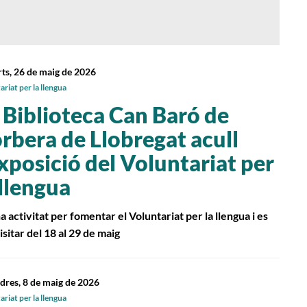
ts, 26 de maig de 2026
riat per la llengua
 Biblioteca Can Baró de
rbera de Llobregat acull
exposició del Voluntariat per
 llengua
a activitat per fomentar el Voluntariat per la llengua i es
isitar del 18 al 29 de maig
dres, 8 de maig de 2026
riat per la llengua