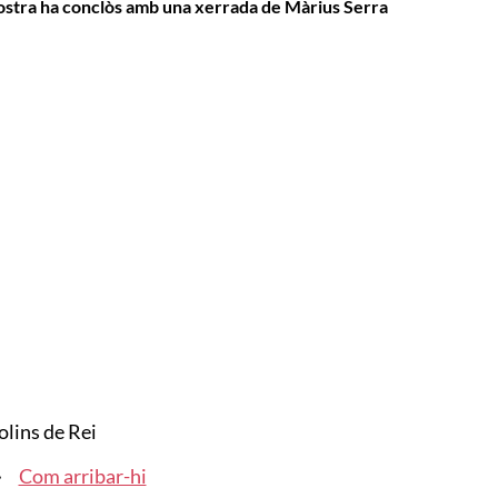
ostra ha conclòs amb una xerrada de Màrius Serra
lins de Rei
Com arribar-hi