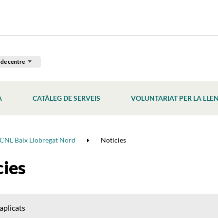
 de centre
À
CATÀLEG DE SERVEIS
VOLUNTARIAT PER LA LLE
CNL Baix Llobregat Nord
Notícies
cies
 aplicats