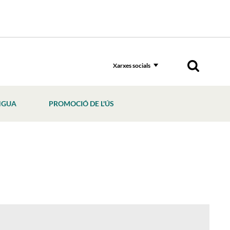
Xarxes socials
NGUA
PROMOCIÓ DE L'ÚS