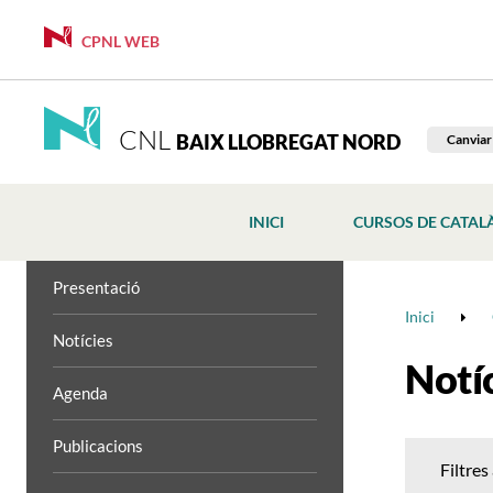
CPNL WEB
CNL
BAIX LLOBREGAT NORD
Canviar
INICI
CURSOS DE CATAL
Presentació
Inici
Notícies
Notí
Agenda
Publicacions
Filtres