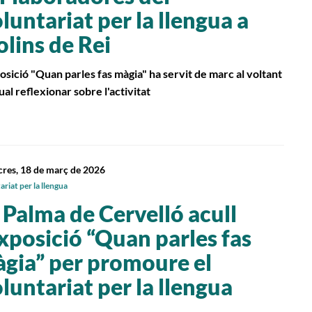
luntariat per la llengua a
lins de Rei
osició "Quan parles fas màgia" ha servit de marc al voltant
ual reflexionar sobre l'activitat
res, 18 de març de 2026
riat per la llengua
 Palma de Cervelló acull
exposició “Quan parles fas
gia” per promoure el
luntariat per la llengua