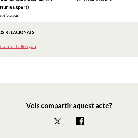
 Núria Espert)
 de la Barca
OS RELACIONATS
iat per la llengua
Vols compartir aquest acte?