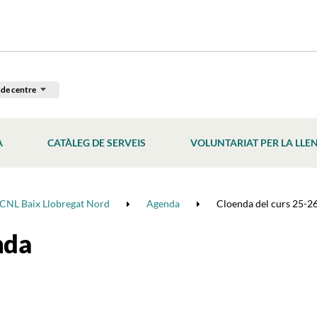
 de centre
À
CATÀLEG DE SERVEIS
VOLUNTARIAT PER LA LLE
CNL Baix Llobregat Nord
Agenda
Cloenda del curs 25-26 
nda