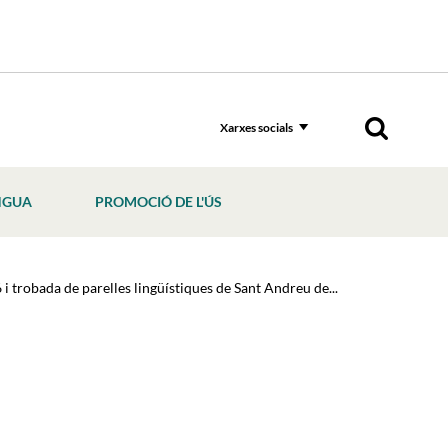
Xarxes socials
NGUA
PROMOCIÓ DE L'ÚS
i trobada de parelles lingüístiques de Sant Andreu de...