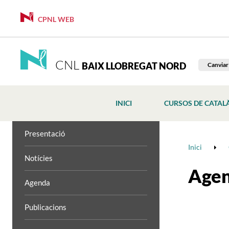
CPNL WEB
CNL
BAIX LLOBREGAT NORD
Canviar
INICI
CURSOS DE CATAL
Presentació
Inici
Notícies
Age
Agenda
Publicacions