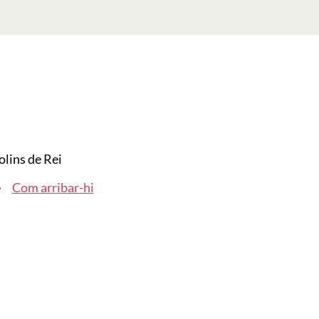
lins de Rei
Com arribar-hi