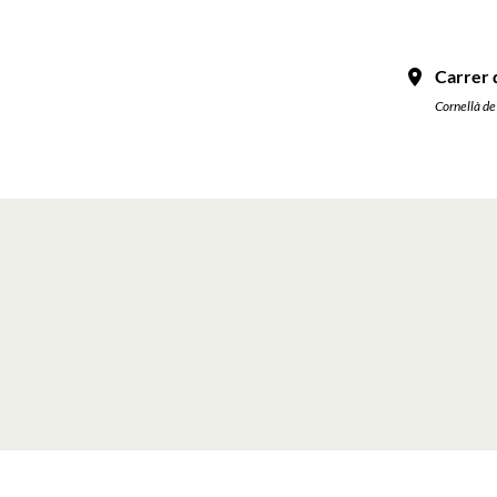
Carrer 
Cornellà de