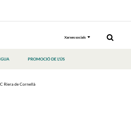
Xarxes socials
NGUA
PROMOCIÓ DE L'ÚS
CC Riera de Cornellà