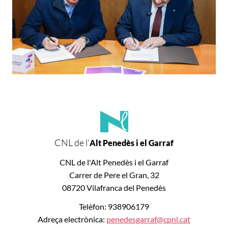
CNL de l'
Alt Penedès i el Garraf
CNL de l'Alt Penedès i el Garraf
Carrer de Pere el Gran, 32
08720 Vilafranca del Penedès
Telèfon: 938906179
Adreça electrònica:
penedesgarraf@cpnl.cat