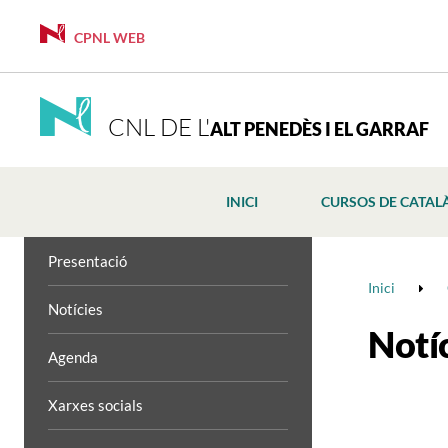
CPNL WEB
CNL DE L'
ALT PENEDÈS I EL GARRAF
INICI
CURSOS DE CATAL
Presentació
Inici
Notícies
Notí
Agenda
Xarxes socials