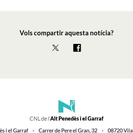
Vols compartir aquesta notícia?
CNL de l'
Alt Penedès i el Garraf
s i el Garraf
Carrer de Pere el Gran, 32
08720 Vila