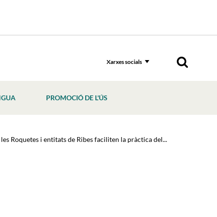
Xarxes socials
NGUA
PROMOCIÓ DE L'ÚS
es Roquetes i entitats de Ribes faciliten la pràctica del...