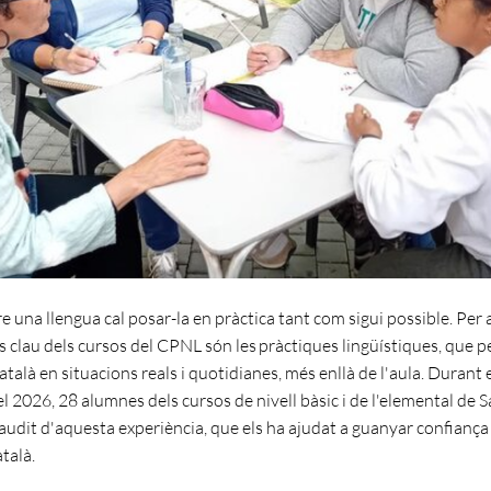
 una llengua cal posar-la en pràctica tant com sigui possible. Per 
ats clau dels cursos del CPNL són les pràctiques lingüístiques, que
 català en situacions reals i quotidianes, més enllà de l'aula. Durant 
l 2026, 28 alumnes dels cursos de nivell bàsic i de l'elemental de 
audit d'aquesta experiència, que els ha ajudat a guanyar confiança 
atalà.