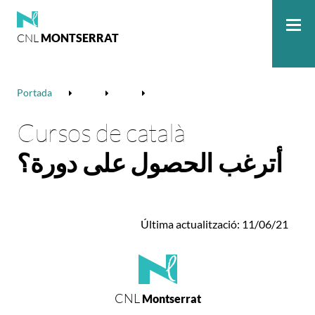
CNL
MONTSERRAT
Me
Portada
Cursos de català
أترغب الحصول على دورة؟
Última actualització: 11/06/21
CNL
Montserrat