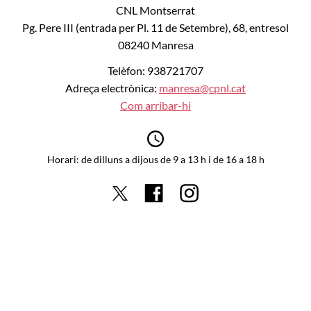
CNL Montserrat
Pg. Pere III (entrada per Pl. 11 de Setembre), 68, entresol
08240 Manresa
Telèfon: 938721707
Adreça electrònica:
manresa@cpnl.cat
Com arribar-hi
Horari: de dilluns a dijous de 9 a 13 h i de 16 a 18 h