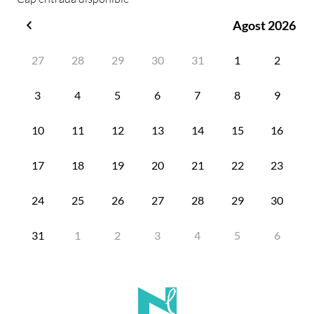
Agost 2026
Juliol
2026
27
28
29
30
31
1
2
3
4
5
6
7
8
9
10
11
12
13
14
15
16
17
18
19
20
21
22
23
24
25
26
27
28
29
30
31
1
2
3
4
5
6