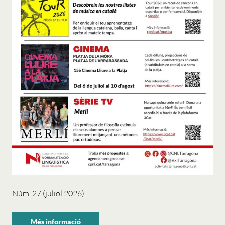
Núm. 27 (juliol 2026)
Més informació
sobre