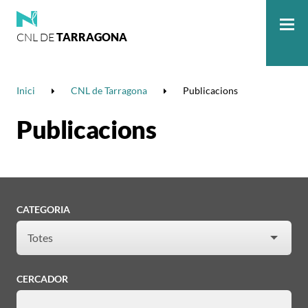
CNL DE
TARRAGONA
Me
Inici
CNL de Tarragona
Publicacions
Publicacions
CATEGORIA
CERCADOR