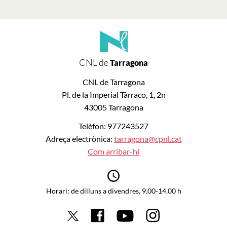
CNL de
Tarragona
CNL de Tarragona
Pl. de la Imperial Tàrraco, 1, 2n
43005 Tarragona
Telèfon: 977243527
Adreça electrònica:
tarragona@cpnl.cat
Com arribar-hi
Horari: de dilluns a divendres, 9.00-14.00 h