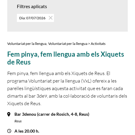
Filtres aplicats
Dia: 07/07/2026
,
Voluntariat per la llengua
Voluntariat per la llengua > Activitats
Fem pinya, fem llengua amb els Xiquets
de Reus
Fem pinya, fem llengua amb els Xiquets de Reus. El
programa Voluntariat per la llengua (VxL) ofereix a les
parelles lingüístiques aquesta activitat que es faran cada
dimarts al bar 3de9, amb la col·laboració de voluntaris dels
Xiquets de Reus.
Bar 3denou (carrer de Rosich, 4-8, Reus)
Reus
A les 20.00 h.