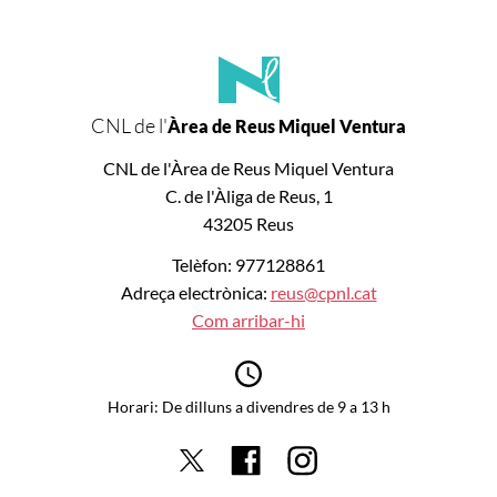
CNL de l'
Àrea de Reus Miquel Ventura
CNL de l'Àrea de Reus Miquel Ventura
C. de l'Àliga de Reus, 1
43205 Reus
Telèfon: 977128861
Adreça electrònica:
reus@cpnl.cat
Com arribar-hi
Horari: De dilluns a divendres de 9 a 13 h