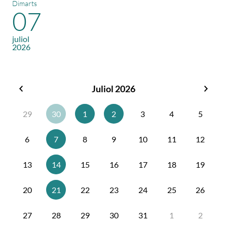
Dimarts
07
juliol
2026
Juliol 2026
Juny
Agos
2026
2026
29
30
1
2
3
4
5
6
7
8
9
10
11
12
13
14
15
16
17
18
19
20
21
22
23
24
25
26
27
28
29
30
31
1
2