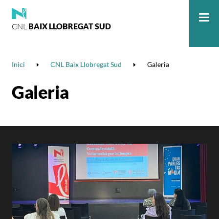
CNL
BAIX LLOBREGAT SUD
Me
Inici
CNL Baix Llobregat Sud
Galeria
Galeria