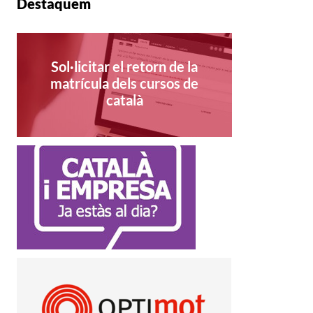
Destaquem
Sol·licitar el retorn de la
matrícula dels cursos de
català