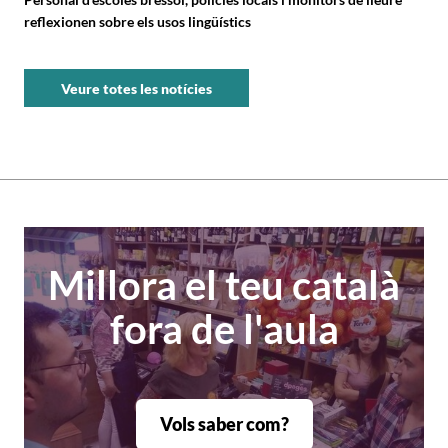
reflexionen sobre els usos lingüístics
Veure totes les notícies
Millora el teu català
fora de l'aula
Vols saber com?