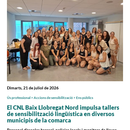
Dimarts, 21 de juliol de 2026
Ús professional > Accions de sensibilització > Ens públics
El CNL Baix Llobregat Nord impulsa tallers
de sensibilització lingüística en diversos
municipis de la comarca
Personal d'escoles bressol, policies locals i monitors de lleure