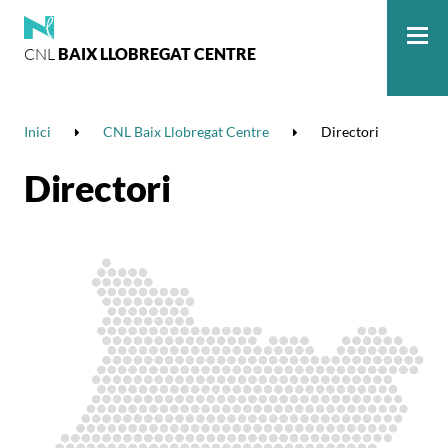
CNL
BAIX LLOBREGAT CENTRE
Me
Inici
CNL Baix Llobregat Centre
Directori
Directori