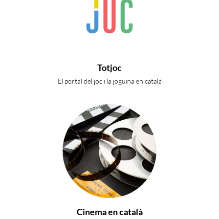
Totjoc
El portal del joc i la joguina en català
Cinema en català