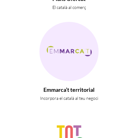
El català al comerç
Emmarca’t territorial
Incorpora el català al teu negoci