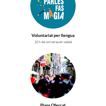
Voluntariat per llengua
10 h de conversa en català
Plans Ofercat