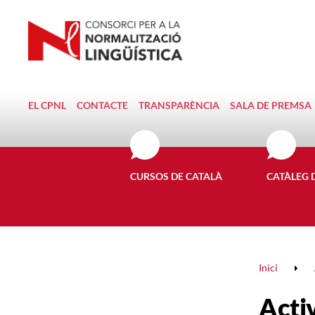
EL CPNL
CONTACTE
TRANSPARÈNCIA
SALA DE PREMSA
CURSOS DE CATALÀ
CATÀLEG 
Inici
Activ