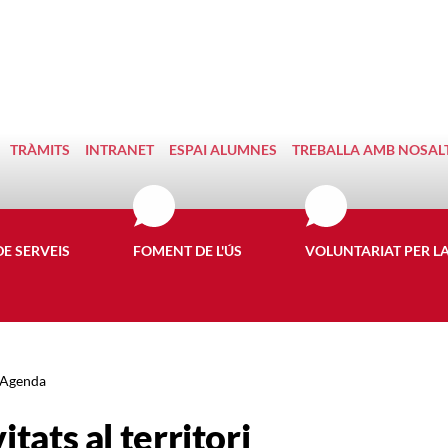
TRÀMITS
INTRANET
ESPAI ALUMNES
TREBALLA AMB NOSAL
DE SERVEIS
FOMENT DE L'ÚS
VOLUNTARIAT PER L
Agenda
itats al territori