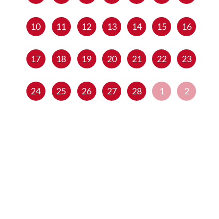
10
11
12
13
14
15
16
17
18
19
20
21
22
23
24
25
26
27
28
1
2