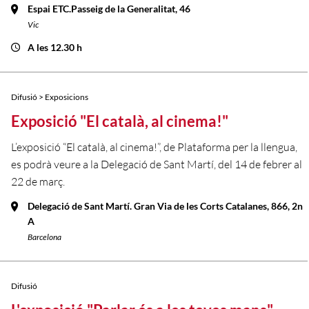
Espai ETC.Passeig de la Generalitat, 46
Vic
A les 12.30 h
Difusió > Exposicions
Exposició "El català, al cinema!"
L’exposició “El català, al cinema!”, de Plataforma per la llengua,
es podrà veure a la Delegació de Sant Martí, del 14 de febrer al
22 de març.
Delegació de Sant Martí. Gran Via de les Corts Catalanes, 866, 2n
A
Barcelona
Difusió