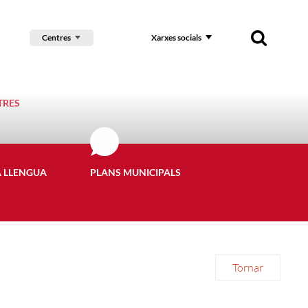
Centres
Xarxes socials
TRES
A LLENGUA
PLANS MUNICIPALS
Tornar