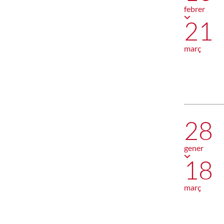
febrer
21
març
28
gener
18
març