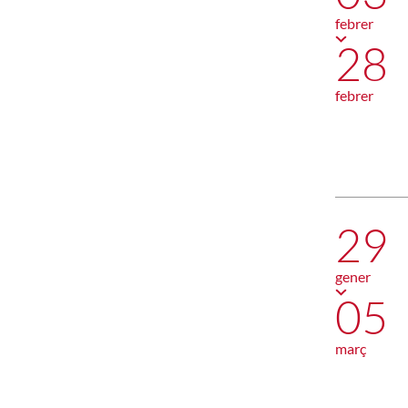
febrer
28
febrer
29
gener
05
març