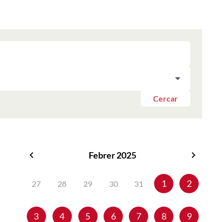
Cercar
Febrer 2025
Gener
Març
2025
2025
1
2
27
28
29
30
31
3
4
5
6
7
8
9